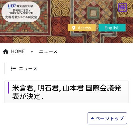
Access
English
HOME
»
ニュース
ニュース
米倉君, 明石君, 山本君 国際会議発
表が決定．
ページトップ