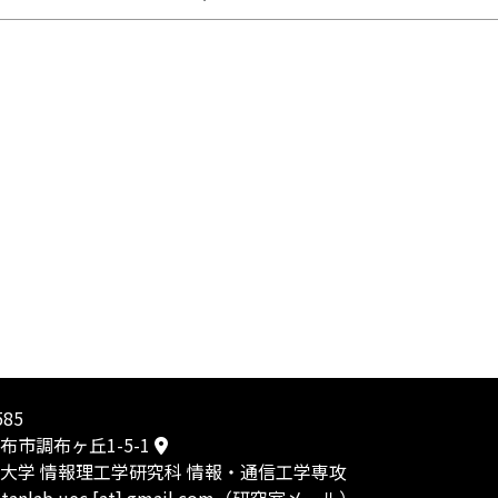
585
布市調布ヶ丘1-5-1
大学 情報理工学研究科 情報・通信工学専攻