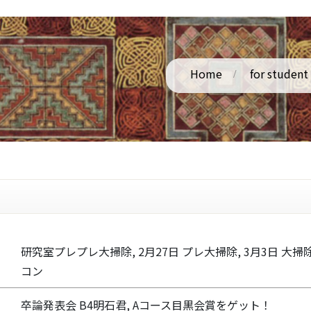
Home
for student
研究室プレプレ大掃除, 2月27日 プレ大掃除, 3月3日 大
コン
卒論発表会 B4明石君, Aコース目黒会賞をゲット！