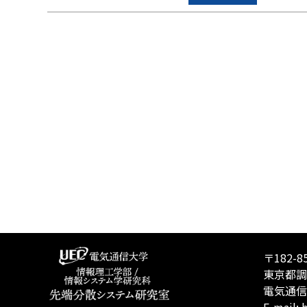
〒182-8
東京都調
電気通信