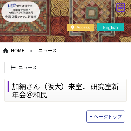
Access
English
HOME
»
ニュース
ニュース
加納さん（阪大）来室． 研究室新
年会＠和民
ページトップ