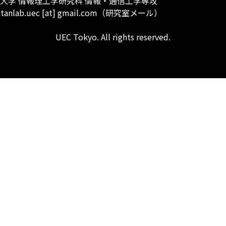
大学 情報理工学研究科 情報・通信工学専攻
 htanlab.uec [at] gmail.com（研究室メール）
UEC Tokyo. All rights reserved.