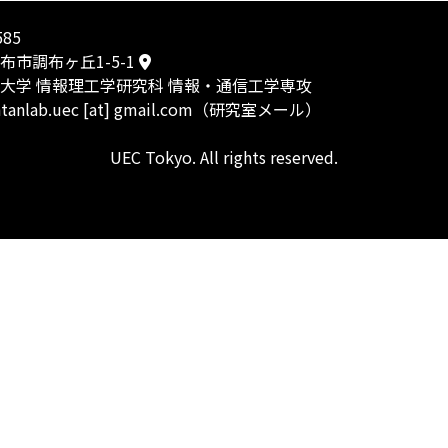
585
布市調布ヶ丘1-5-1
大学 情報理工学研究科 情報・通信工学専攻
 htanlab.uec [at] gmail.com（研究室メール）
UEC Tokyo. All rights reserved.