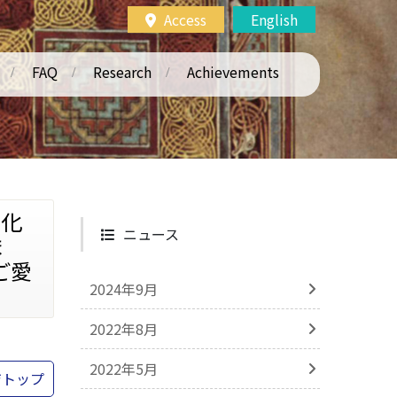
Access
English
FAQ
Research
Achievements
・化
ニュース
ま
ご愛
2024年9月
2022年8月
2022年5月
ジトップ