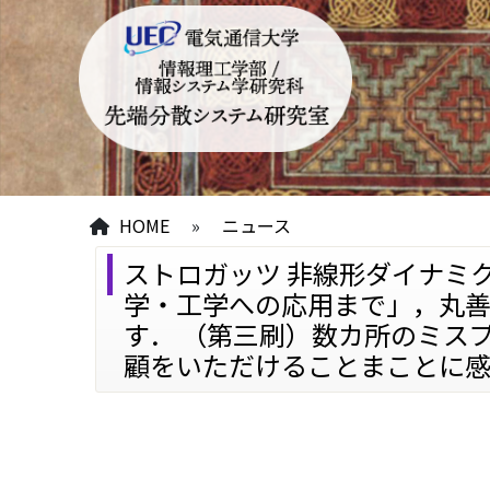
HOME
»
ニュース
ストロガッツ 非線形ダイナミ
学・工学への応用まで」，丸善
す． （第三刷）数カ所のミス
顧をいただけることまことに